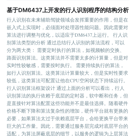
基于DM6437上开发的行人识别程序的结构分析
行人识别在未来辅助驾驶领域会发挥重要的作用，但是在
嵌入式上实现时，必须面对处理器性能问题。因此需要对
算法进行调整与优化，以适应于DM6437上运行。 行人识
别算法类型的分析 通过总结行人识别的算法流程，可以
分为两大类： 需要定时执行的算法，如视频帧的交换、
路面识别算法。这类算法并不需要太多的计算量，但是对
实时性较敏感，需要按时执行。 需要持续执行的算法，
如行人识别算法。这类算法计算量较大，但是实时性要求
较低，这类算法可配置让他在CPU空闲状态下持续运行。
行人识别算法框架设计 通过上面的分析可以看出，行人
识别算法的执行依赖于底层的定时器，软中断和任务，但
是直接针对算法配置这些功能并不是最佳选择。随着硬件
价格不断下降和算法复杂性的增加，硬件平台就有更换的
必要，如果算法太过于依赖底层平台，会给更换平台带来
巨大的工作量。因此，需要通过服务层完成对底层平台的
适配，为算法屏蔽底层的细节，以服务的逻辑为上层算法