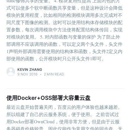
static修饰共享的变量。 4. 模块复用性提高 上面闭包的方
式可以使多个软中断函数共享变量，但是这种设计会降低
模块的复用程度，比如相同的检测模块调用多次完成对不
同尺度下图像的检测。这时可以使用结构体存储模块的配
置参数，每次调用模块中方法使将配置结构体传回，实现
对模块的复用。 5. 对内部函数与变量的保护 为了防止外
部调用不应该调用的函数，可以定义两个头文件，头文件
1声明外部调用需要使用的结构体和函数，头文件2定义内
部使用的函数，公开模块时只公开头文件1即可。
KEVIN ZHANG
9 NOV 2016
•
2 MIN READ
使用Docker+OSS部署大容量云盘
最近云盘开始普遍关闭，百度云的用户体验也越来越差。
所以组建了自己的云服务系统，便于使用。 之前尝试过
用Docker部署OwnCloud，使用非常方便，但是由于云服
务器磁盘价格较贵，因此仅能作为常用文件的同步盘，无