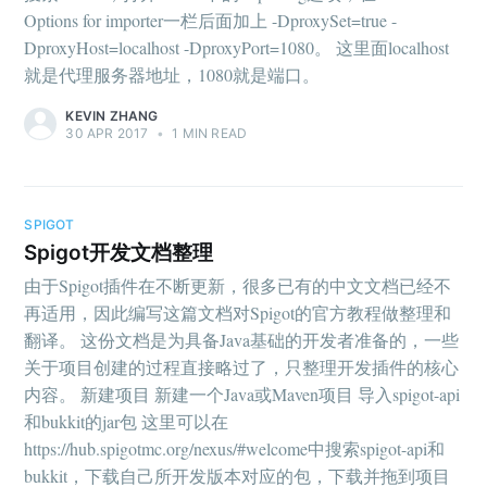
Options for importer一栏后面加上 -DproxySet=true -
DproxyHost=localhost -DproxyPort=1080。 这里面localhost
就是代理服务器地址，1080就是端口。
KEVIN ZHANG
30 APR 2017
•
1 MIN READ
SPIGOT
Spigot开发文档整理
由于Spigot插件在不断更新，很多已有的中文文档已经不
再适用，因此编写这篇文档对Spigot的官方教程做整理和
翻译。 这份文档是为具备Java基础的开发者准备的，一些
关于项目创建的过程直接略过了，只整理开发插件的核心
内容。 新建项目 新建一个Java或Maven项目 导入spigot-api
和bukkit的jar包 这里可以在
https://hub.spigotmc.org/nexus/#welcome中搜索spigot-api和
bukkit，下载自己所开发版本对应的包，下载并拖到项目