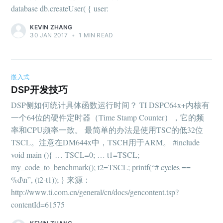
database db.createUser( { user:
KEVIN ZHANG
30 JAN 2017
•
1 MIN READ
嵌入式
DSP开发技巧
DSP侧如何统计具体函数运行时间？ TI DSPC64x+内核有
一个64位的硬件定时器（Time Stamp Counter），它的频
率和CPU频率一致。 最简单的办法是使用TSC的低32位
TSCL。注意在DM644x中，TSCH用于ARM。 #include
void main (){ … TSCL=0; … t1=TSCL;
my_code_to_benchmark(); t2=TSCL; printf(“# cycles ==
%d\n”, (t2-t1)); } 来源：
http://www.ti.com.cn/general/cn/docs/gencontent.tsp?
contentId=61575