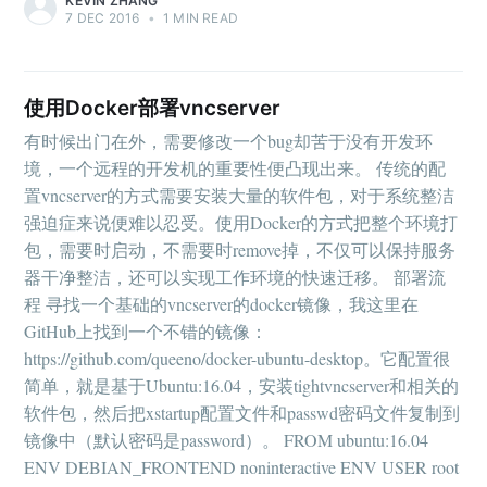
KEVIN ZHANG
7 DEC 2016
•
1 MIN READ
使用Docker部署vncserver
有时候出门在外，需要修改一个bug却苦于没有开发环
境，一个远程的开发机的重要性便凸现出来。 传统的配
置vncserver的方式需要安装大量的软件包，对于系统整洁
强迫症来说便难以忍受。使用Docker的方式把整个环境打
包，需要时启动，不需要时remove掉，不仅可以保持服务
器干净整洁，还可以实现工作环境的快速迁移。 部署流
程 寻找一个基础的vncserver的docker镜像，我这里在
GitHub上找到一个不错的镜像：
https://github.com/queeno/docker-ubuntu-desktop。它配置很
简单，就是基于Ubuntu:16.04，安装tightvncserver和相关的
软件包，然后把xstartup配置文件和passwd密码文件复制到
镜像中（默认密码是password）。 FROM ubuntu:16.04
ENV DEBIAN_FRONTEND noninteractive ENV USER root