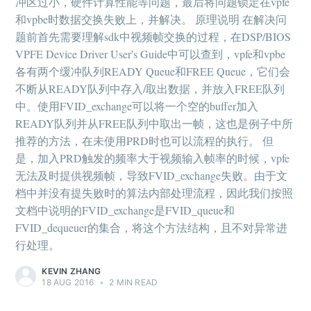
冲区过小，硬件计算性能等问题，最后将问题锁定在vpfe
和vpbe时数据交换失败上，并解决。 原理说明 在解决问
题前首先需要理解sdk中视频帧交换的过程，在DSP/BIOS
VPFE Device Driver User's Guide中可以查到，vpfe和vpbe
各有两个缓冲队列READY Queue和FREE Queue，它们会
不断从READY队列中存入/取出数据，并放入FREE队列
中。使用FVID_exchange可以将一个空的buffer加入
READY队列并从FREE队列中取出一帧，这也是例子中所
推荐的方法，在未使用PRD时也可以流程的执行。 但
是，加入PRD触发的频率大于视频输入帧率的时候，vpfe
无法及时提供视频帧，导致FVID_exchange失败。由于文
档中并没有提失败时的算法内部处理流程，因此我们按照
文档中说明的FVID_exchange是FVID_queue和
FVID_dequeuer的集合，将这个方法结构，且不对异常进
行处理。
KEVIN ZHANG
18 AUG 2016
•
2 MIN READ