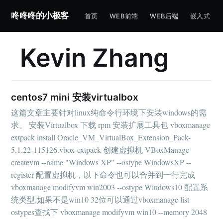
咚咚咚的小极客
首页
WEB前端
WEB后端
嵌入式
Kevin Zhang
centos7 mini 安装virtualbox
这篇文章主要针对linux纯命令行环境下安装windows的需
求。 安装Virtualbox 下载 rpm 安装扩展工具包 vboxmanage
extpack install Oracle_VM_VirtualBox_Extension_Pack-
5.1.22-115126.vbox-extpack 创建虚拟机 VBoxManage
createvm --name "Windows XP" --ostype WindowsXP --
register 配置虚拟机，以下命令也可以合并到一行完成
vboxmanage modifyvm win2003 --ostype Windows10 配置系
统类型,如果不是win10 32位可以通过vboxmanage list
ostypes查找下 vboxmanage modifyvm win10 --memory 2048