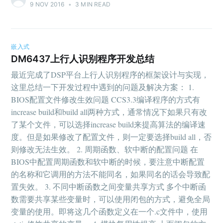
9 NOV 2016
•
3 MIN READ
嵌入式
DM6437上行人识别程序开发总结
最近完成了DSP平台上行人识别程序的框架设计与实现，
这里总结一下开发过程中遇到的问题及解决方案： 1.
BIOS配置文件修改生效问题 CCS3.3编译程序的方式有
increase build和build all两种方式，通常情况下如果只有改
了某个文件，可以选择increase build来提高算法的编译速
度。但是如果修改了配置文件，则一定要选择build all，否
则修改无法生效。 2. 周期函数、软中断的配置问题 在
BIOS中配置周期函数和软中断的时候，要注意中断配置
的名称和它调用的方法不能同名，如果同名的话会导致配
置失效。 3. 不同中断函数之间变量共享方式 多个中断函
数需要共享某些变量时，可以使用闭包的方式，避免全局
变量的使用。即将这几个函数定义在一个.c文件中，使用