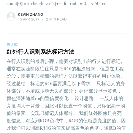
count[0][roi->height >> 2]++; for (int i = 0; i < 50; i+
KEVIN ZHANG
15 APR 2017
•
2 MIN READ
嵌入式
红外行人识别系统标记方法
在行人识别的最后步骤，需要对识别出的行人进行标记。
通常在实验阶段往往只是把ROI的框涂出来，但是在工程
阶段，需要更加精细的标记方法以获得更好的用户体验。
经过总结，标记的ROI需要满足以下需求： 只标记人的身
体部分，不填或少填无关的部分； 标记部分显示黄色，
颜色深浅随着roi的置信度变化； 设计思路： 一般人体的
亮度均大于背景，因此可以设置一个阈值，只标记高于阈
值的像素，实现只标记人体部分。 我们红外图像只有亮
度信息，对应到RGB色域中，RGB的值就是亮度的值。因
此我们可以调高R和G的值来提高黄色的色度，降低B的值