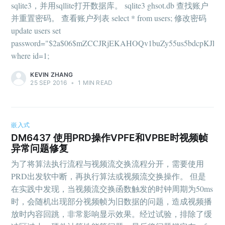
sqlite3，并用sqllite打开数据库。 sqlite3 ghsot.db 查找账户
并重置密码。 查看账户列表 select * from users; 修改密码
update users set
password="$2a$06$mZCCJRjEKAHOQv1buZy55us5bdcpKJFL
where id=1;
KEVIN ZHANG
25 SEP 2016
•
1 MIN READ
嵌入式
DM6437 使用PRD操作VPFE和VPBE时视频帧
异常问题修复
为了将算法执行流程与视频流交换流程分开，需要使用
PRD出发软中断，再执行算法或视频流交换操作。 但是
在实践中发现，当视频流交换函数触发的时钟周期为50ms
时，会随机出现部分视频帧为旧数据的问题，造成视频播
放时内容回跳，非常影响显示效果。经过试验，排除了缓