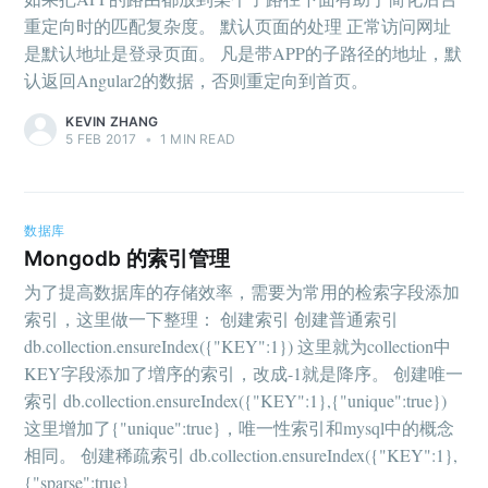
重定向时的匹配复杂度。 默认页面的处理 正常访问网址
是默认地址是登录页面。 凡是带APP的子路径的地址，默
认返回Angular2的数据，否则重定向到首页。
KEVIN ZHANG
5 FEB 2017
•
1 MIN READ
数据库
Mongodb 的索引管理
为了提高数据库的存储效率，需要为常用的检索字段添加
索引，这里做一下整理： 创建索引 创建普通索引
db.collection.ensureIndex({"KEY":1}) 这里就为collection中
KEY字段添加了増序的索引，改成-1就是降序。 创建唯一
索引 db.collection.ensureIndex({"KEY":1},{"unique":true})
这里增加了{"unique":true}，唯一性索引和mysql中的概念
相同。 创建稀疏索引 db.collection.ensureIndex({"KEY":1},
{"sparse":true}