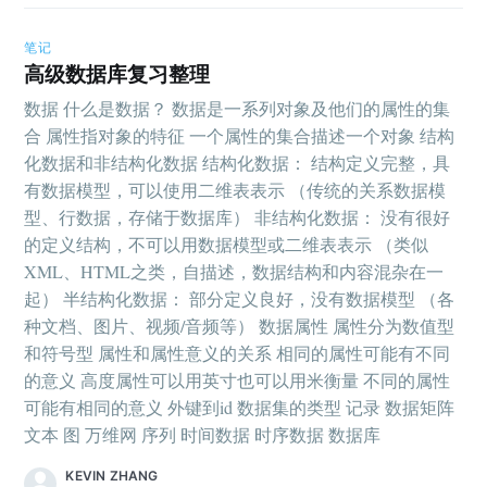
笔记
高级数据库复习整理
数据 什么是数据？ 数据是一系列对象及他们的属性的集
合 属性指对象的特征 一个属性的集合描述一个对象 结构
化数据和非结构化数据 结构化数据： 结构定义完整，具
有数据模型，可以使用二维表表示 （传统的关系数据模
型、行数据，存储于数据库） 非结构化数据： 没有很好
的定义结构，不可以用数据模型或二维表表示 （类似
XML、HTML之类，自描述，数据结构和内容混杂在一
起） 半结构化数据： 部分定义良好，没有数据模型 （各
种文档、图片、视频/音频等） 数据属性 属性分为数值型
和符号型 属性和属性意义的关系 相同的属性可能有不同
的意义 高度属性可以用英寸也可以用米衡量 不同的属性
可能有相同的意义 外键到id 数据集的类型 记录 数据矩阵
文本 图 万维网 序列 时间数据 时序数据 数据库
KEVIN ZHANG