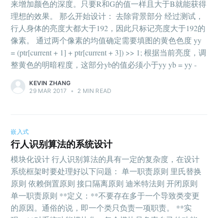
来增加颜色的深度。只要R和G的值一样且大于B就能获得
理想的效果。 那么开始设计： 去除背景部分 经过测试，
行人身体的亮度大都大于192，因此只标记亮度大于192的
像素。 通过两个像素的均值确定需要填图的黄色色度 yy
= (ptr[current + 1] + ptr[current + 3]) >> 1; 根据当前亮度，调
整黄色的明暗程度，这部分yb的值必须小于yy yb = yy -
KEVIN ZHANG
29 MAR 2017
•
2 MIN READ
嵌入式
行人识别算法的系统设计
模块化设计 行人识别算法的具有一定的复杂度，在设计
系统框架时要处理好以下问题： 单一职责原则 里氏替换
原则 依赖倒置原则 接口隔离原则 迪米特法则 开闭原则
单一职责原则 **定义：**不要存在多于一个导致类变更
的原因。通俗的说，即一个类只负责一项职责。 **实