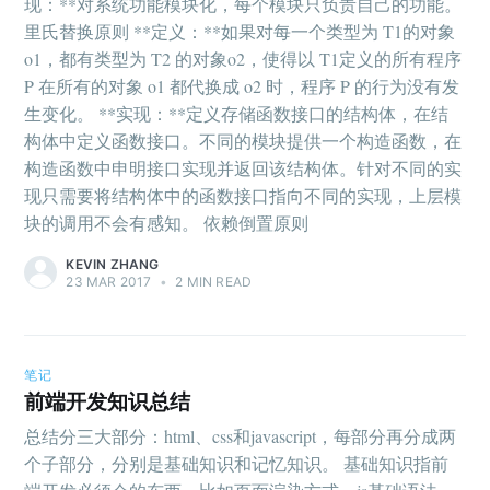
现：**对系统功能模块化，每个模块只负责自己的功能。
里氏替换原则 **定义：**如果对每一个类型为 T1的对象
o1，都有类型为 T2 的对象o2，使得以 T1定义的所有程序
P 在所有的对象 o1 都代换成 o2 时，程序 P 的行为没有发
生变化。 **实现：**定义存储函数接口的结构体，在结
构体中定义函数接口。不同的模块提供一个构造函数，在
构造函数中申明接口实现并返回该结构体。针对不同的实
现只需要将结构体中的函数接口指向不同的实现，上层模
块的调用不会有感知。 依赖倒置原则
KEVIN ZHANG
23 MAR 2017
•
2 MIN READ
笔记
前端开发知识总结
总结分三大部分：html、css和javascript，每部分再分成两
个子部分，分别是基础知识和记忆知识。 基础知识指前