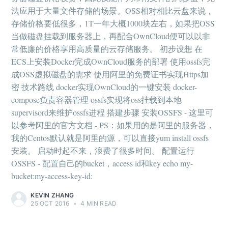
法应用于大量文件存储的场景。OSS相对相比云盘来说，
存储价格要低很多，1T一年大概1000块左右，如果把OSS
当做磁盘挂载到服务器上，再配合OwnCloud便可以以非
常低廉的价格享用高质量的云存储服务。 初步设想 在
ECS上安装Docker完成OwnCloud服务的部署 使用ossfs完
成OSS虚拟磁盘的需求 使用阿里的免费证书实现Https加
密 技术路线 docker实现OwnCloud的一键安装 docker-
compose负责容器管理 ossfs实现将oss挂载到本地
supervisord来维护ossfs进程 搭建步骤 安装OSSFS - 这里可
以参考阿里的官方文档 - PS：如果用的是阿里的服务器，
我的Centos默认就是阿里的源，可以直接yum install ossfs
安装。 启动时起不来，浪费了很多时间。 配置运行
OSSFS - 配置自己的bucket，access id和key echo my-
bucket:my-access-key-id:
KEVIN ZHANG
25 OCT 2016
•
4 MIN READ