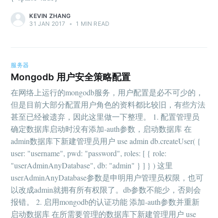
KEVIN ZHANG
31 JAN 2017
•
1 MIN READ
服务器
Mongodb 用户安全策略配置
在网络上运行的mongodb服务，用户配置是必不可少的，
但是目前大部分配置用户角色的资料都比较旧，有些方法
甚至已经被遗弃，因此这里做一下整理。 1. 配置管理员
确定数据库启动时没有添加-auth参数，启动数据库 在
admin数据库下新建管理员用户 use admin db.createUser( {
user: "username", pwd: "password", roles: [ { role:
"userAdminAnyDatabase", db: "admin" } ] } ) 这里
userAdminAnyDatabase参数是申明用户管理员权限，也可
以改成admin就拥有所有权限了。db参数不能少，否则会
报错。 2. 启用mongodb的认证功能 添加-auth参数并重新
启动数据库 在所需要管理的数据库下新建管理用户 use