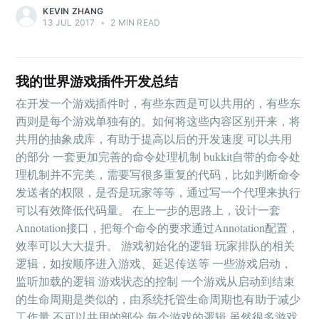
KEVIN ZHANG
13 JUL 2017
•
2 MIN READ
我的世界游戏插件开发总结
在开发一个游戏插件时，有些东西是可以共用的，有些东
西则是每个游戏单独有的。如何将这些内容区别开来，将
共用的抽象成库，有助于提高以后的开发速度 可以共用
的部分 一套更加完善的命令处理机制 bukkit自带的命令处
理机制并不完美，需要写很多重复的代码，比如判断命令
发送者的权限，是否是玩家等等，通过写一个代理来执行
可以有效降低代码量。 在上一步的思路上，设计一套
Annotation接口，把每个命令的要求通过Annotation配置，
效率可以大大提升。 游戏初始化的逻辑 玩家排队的相关
逻辑，如按顺序进入游戏、延迟传送等 一些游戏启动，
监听加载的逻辑 游戏状态的控制 一个游戏从启动到结束
的生命周期是类似的，由系统托管生命周期也有助于减少
工作量 不可以共用的部分 每个游戏的逻辑 虽然很多游戏