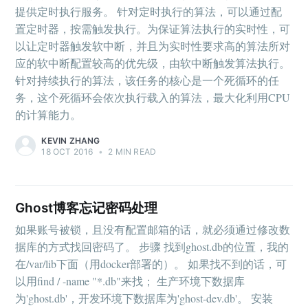
提供定时执行服务。 针对定时执行的算法，可以通过配
置定时器，按需触发执行。为保证算法执行的实时性，可
以让定时器触发软中断，并且为实时性要求高的算法所对
应的软中断配置较高的优先级，由软中断触发算法执行。
针对持续执行的算法，该任务的核心是一个死循环的任
务，这个死循环会依次执行载入的算法，最大化利用CPU
的计算能力。
KEVIN ZHANG
18 OCT 2016
•
2 MIN READ
Ghost博客忘记密码处理
如果账号被锁，且没有配置邮箱的话，就必须通过修改数
据库的方式找回密码了。 步骤 找到ghost.db的位置，我的
在/var/lib下面（用docker部署的）。 如果找不到的话，可
以用find / -name "*.db"来找； 生产环境下数据库
为'ghost.db'，开发环境下数据库为'ghost-dev.db'。 安装